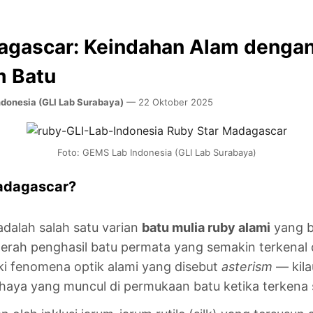
agascar: Keindahan Alam denga
m Batu
donesia (GLI Lab Surabaya)
— 22 Oktober 2025
Foto: GEMS Lab Indonesia (GLI Lab Surabaya)
Madagascar?
dalah salah satu varian
batu mulia ruby alami
yang b
aerah penghasil batu permata yang semakin terkenal 
iki fenomena optik alami yang disebut
asterism
— kila
haya yang muncul di permukaan batu ketika terkena 