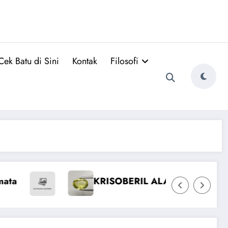
Cek Batu di Sini
Kontak
Filosofi
 ALAMI
Emerald Colombia vs Zambia