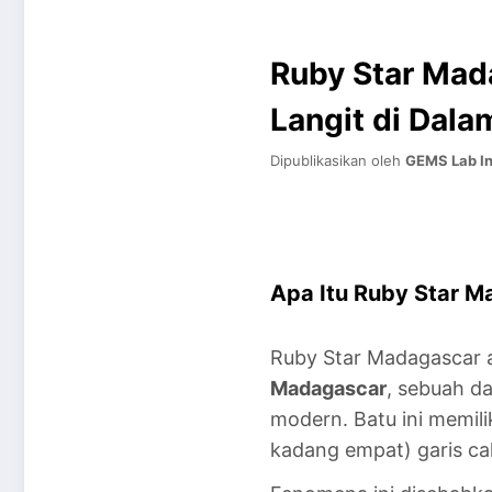
Ruby Star Mad
Langit di Dala
Dipublikasikan oleh
GEMS Lab In
Apa Itu Ruby Star 
Ruby Star Madagascar a
Madagascar
, sebuah d
modern. Batu ini memil
kadang empat) garis ca