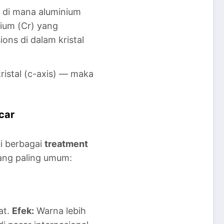
, di mana aluminium
ium (Cr) yang
ons di dalam kristal
ristal (c-axis) — maka
car
ui berbagai
treatment
ang paling umum:
at.
Efek:
Warna lebih