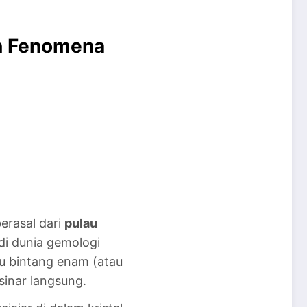
n Fenomena
erasal dari
pulau
di dunia gemologi
u bintang enam (atau
sinar langsung.