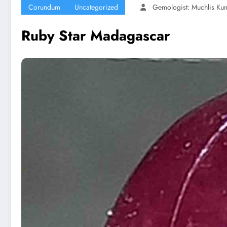
Corundum
Uncategorized
Gemologist: Muchlis Ku
Ruby Star Madagascar