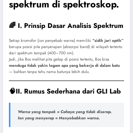
spektrum di spektroskop.
🌈 I. Prinsip Dasar Analisis Spektrum
Setiap kromofor (ion penyebab warna) memiliki
“sidik jari optik”
berupa posisi pita penyerapan (absorpsi band) di wilayah tertentu
dari spektrum tampak (400–700 nm).
Jadi, jika Bos melihat pita gelap di posisi tertentu, Bos bisa
menduga tidak yakin logam apa yang bekerja di dalam batu
— bahkan tanpa tahu nama batunya lebih dulu.
🧠II. Rumus Sederhana dari GLI Lab
Warna yang tampak = Cahaya yang tidak diserap.
Ion yang menyerap = Menyebabkan warna.