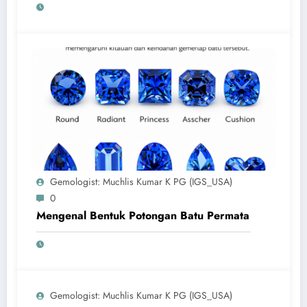
Gemologist: Muchlis Kumar K PG (IGS_USA)
0
Mengenal Bentuk Potongan Batu Permata
Gemologist: Muchlis Kumar K PG (IGS_USA)