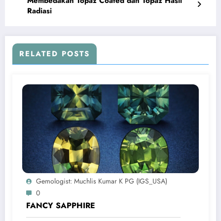
Membedakan Topaz Coated dan Topaz Hasil
Radiasi
RELATED POSTS
Gemologist: Muchlis Kumar K PG (IGS_USA)
0
FANCY SAPPHIRE