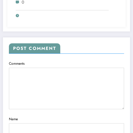
0
POST COMMENT
Comments
Name