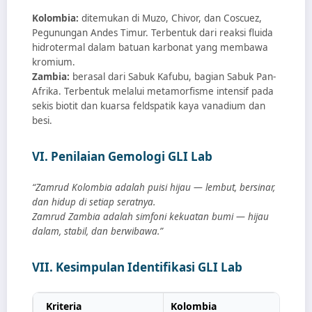
Kolombia:
ditemukan di Muzo, Chivor, dan Coscuez,
Pegunungan Andes Timur. Terbentuk dari reaksi fluida
hidrotermal dalam batuan karbonat yang membawa
kromium.
Zambia:
berasal dari Sabuk Kafubu, bagian Sabuk Pan-
Afrika. Terbentuk melalui metamorfisme intensif pada
sekis biotit dan kuarsa feldspatik kaya vanadium dan
besi.
VI. Penilaian Gemologi GLI Lab
“Zamrud Kolombia adalah puisi hijau — lembut, bersinar,
dan hidup di setiap seratnya.
Zamrud Zambia adalah simfoni kekuatan bumi — hijau
dalam, stabil, dan berwibawa.”
VII. Kesimpulan Identifikasi GLI Lab
Kriteria
Kolombia