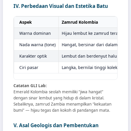
IV. Perbedaan Visual dan Estetika Batu
Aspek
Zamrud Kolombia
Warna dominan
Hijau lembut ke zamrud terang
Nada warna (tone)
Hangat, bersinar dari dalam
Karakter optik
Lembut dan berdenyut halus
Ciri pasar
Langka, bernilai tinggi kolektor
Catatan GLI Lab:
Emerald Kolombia seolah memiliki “jiwa hangat”
dengan sinar lembut yang hidup di dalam kristal.
Sebaliknya, zamrud Zambia menampilkan “kekuatan
bumi” — hijau tegas dan kokoh di pandangan mata.
V. Asal Geologis dan Pembentukan