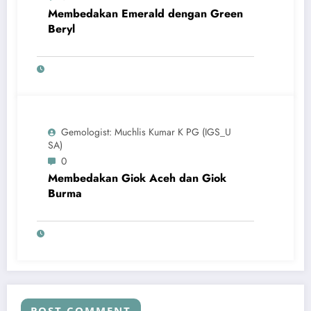
Membedakan Emerald dengan Green
Beryl
Gemologist: Muchlis Kumar K PG (IGS_U
SA)
0
Membedakan Giok Aceh dan Giok
Burma
POST COMMENT