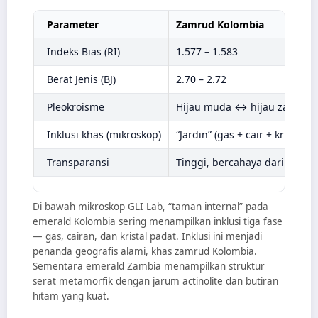
Parameter
Zamrud Kolombia
Indeks Bias (RI)
1.577 – 1.583
Berat Jenis (BJ)
2.70 – 2.72
Pleokroisme
Hijau muda ↔ hijau zamrud 
Inklusi khas (mikroskop)
“Jardin” (gas + cair + kristal ke
Transparansi
Tinggi, bercahaya dari dalam
Di bawah mikroskop GLI Lab, “taman internal” pada
emerald Kolombia sering menampilkan inklusi tiga fase
— gas, cairan, dan kristal padat. Inklusi ini menjadi
penanda geografis alami, khas zamrud Kolombia.
Sementara emerald Zambia menampilkan struktur
serat metamorfik dengan jarum actinolite dan butiran
hitam yang kuat.