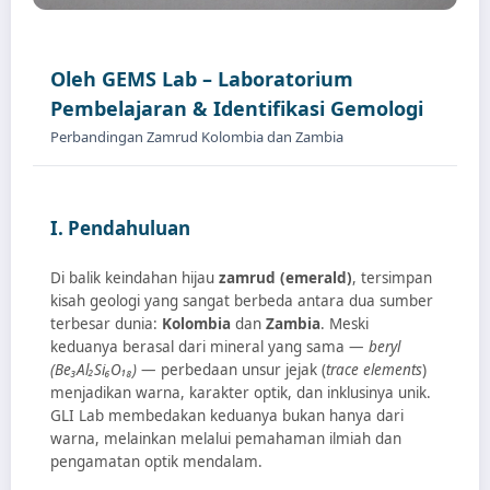
Oleh GEMS Lab – Laboratorium
Pembelajaran & Identifikasi Gemologi
Perbandingan Zamrud Kolombia dan Zambia
I. Pendahuluan
Di balik keindahan hijau
zamrud (emerald)
, tersimpan
kisah geologi yang sangat berbeda antara dua sumber
terbesar dunia:
Kolombia
dan
Zambia
. Meski
keduanya berasal dari mineral yang sama —
beryl
(Be₃Al₂Si₆O₁₈)
— perbedaan unsur jejak (
trace elements
)
menjadikan warna, karakter optik, dan inklusinya unik.
GLI Lab membedakan keduanya bukan hanya dari
warna, melainkan melalui pemahaman ilmiah dan
pengamatan optik mendalam.