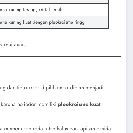
rna kuning terang, kristal jernih
rna kuning kuat dengan pleokroisme tinggi
s kehijauan.
ing dan tidak retak dipilih untuk diolah menjadi
karena heliodor memiliki
pleokroisme kuat
:
a memerlukan roda intan halus dan lapisan oksida