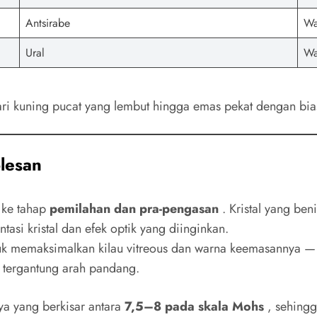
Antsirabe
Wa
Ural
Wa
ari kuning pucat yang lembut hingga emas pekat dengan bia
lesan
 ke tahap
pemilahan dan pra-pengasan
. Kristal yang ben
tasi kristal dan efek optik yang diinginkan.
uk memaksimalkan kilau vitreous dan warna keemasannya — 
a tergantung arah pandang.
nya yang berkisar antara
7,5–8 pada skala Mohs
, sehingg