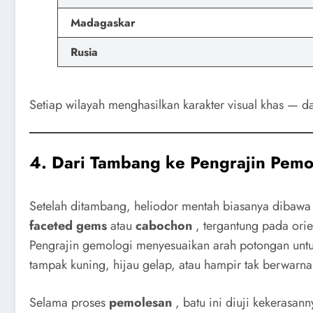
Madagaskar
Rusia
Setiap wilayah menghasilkan karakter visual khas — d
4. Dari Tambang ke Pengrajin Pemo
Setelah ditambang, heliodor mentah biasanya dibawa
faceted gems
atau
cabochon
, tergantung pada orien
Pengrajin gemologi menyesuaikan arah potongan unt
tampak kuning, hijau gelap, atau hampir tak berwarn
Selama proses
pemolesan
, batu ini diuji kekerasan