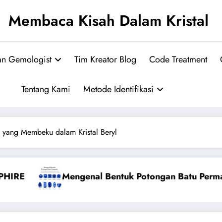
Membaca Kisah Dalam Kristal
an Gemologist
Tim Kreator Blog
Code Treatment
Tentang Kami
Metode Identifikasi
 yang Membeku dalam Kristal Beryl
 Batu Permata
KRISOBERIL ALAMI