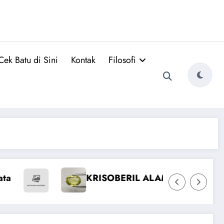
Cek Batu di Sini
Kontak
Filosofi
Emerald Colombia vs Zambia
Pyrope