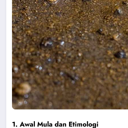
1. Awal Mula dan Etimologi