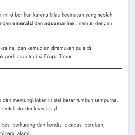
 ini diberikan karena kilau keemasan yang seolah
dengan
emerald
dan
aquamarine
, namun dengan
kraina, dan kemudian ditemukan pula di
k perhiasan tradisi Eropa Timur.
dan memungkinkan kristal besar tumbuh sempurna.
entuk struktur khas beryl.
esi berkurang dan kondisi oksidasi berubah,
mineral alami.