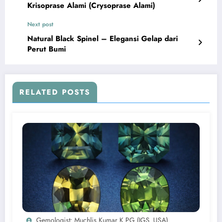
Krisoprase Alami (Crysoprase Alami)
Next post
Natural Black Spinel – Elegansi Gelap dari
Perut Bumi
RELATED POSTS
Gemologist: Muchlis Kumar K PG (IGS_USA)