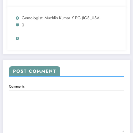
Gemologist: Muchlis Kumar K PG (IGS_USA)
0
POST COMMENT
Comments