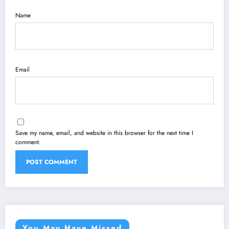
Name
Email
Save my name, email, and website in this browser for the next time I
comment.
You May Have Missed