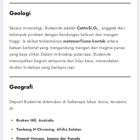
Geologi
Secara mineralogi, Bustamite adalah
CaMnSi₂O₆
, anggota dari
kelompok piroksen dengan kandungan kalsium dan mangan
tinggi. Ia akibat terbentuknya
metamorfisme kontak
antara
batuan karbonat yang mengandung mangan dan magma panas
yang kaya silikat. Dalam mikroskop polarisasi, Bustamite
menunjukkan bagian sempurna dan kilau kaca, menandakan
struktur kristalnya yang berlapis rapi.
Geografi
Deposit Bustamite ditemukan di beberapa lokasi dunia, terutama
di:
Broken Hill, Australia
Tambang N’Chwaning, Afrika Selatan
Deposit Mangan, Jepang dan Kanada