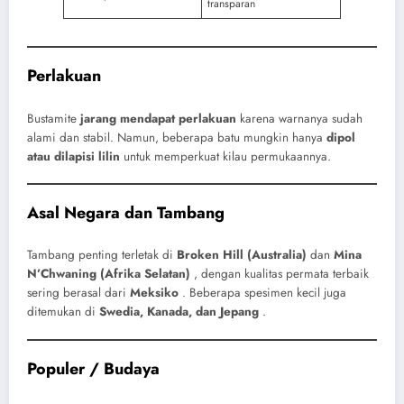
transparan
Perlakuan
Bustamite
jarang mendapat perlakuan
karena warnanya sudah
alami dan stabil. Namun, beberapa batu mungkin hanya
dipol
atau dilapisi lilin
untuk memperkuat kilau permukaannya.
Asal Negara dan Tambang
Tambang penting terletak di
Broken Hill (Australia)
dan
Mina
N’Chwaning (Afrika Selatan)
, dengan kualitas permata terbaik
sering berasal dari
Meksiko
. Beberapa spesimen kecil juga
ditemukan di
Swedia, Kanada, dan Jepang
.
Populer / Budaya