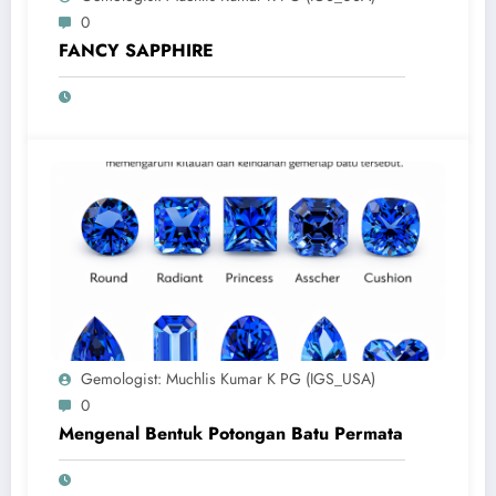
0
FANCY SAPPHIRE
Gemologist: Muchlis Kumar K PG (IGS_USA)
0
Mengenal Bentuk Potongan Batu Permata