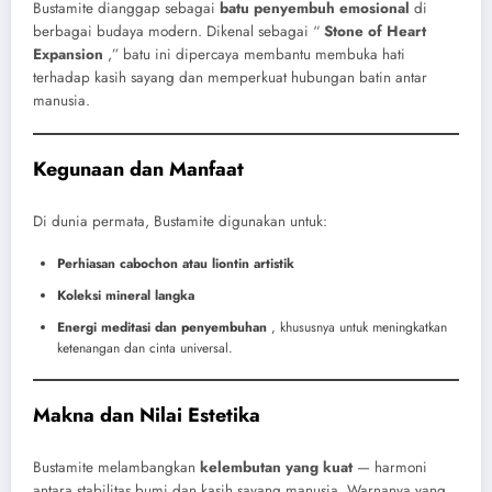
Bustamite dianggap sebagai
batu penyembuh emosional
di
berbagai budaya modern. Dikenal sebagai “
Stone of Heart
Expansion
,” batu ini dipercaya membantu membuka hati
terhadap kasih sayang dan memperkuat hubungan batin antar
manusia.
Kegunaan dan Manfaat
Di dunia permata, Bustamite digunakan untuk:
Perhiasan cabochon atau liontin artistik
Koleksi mineral langka
Energi meditasi dan penyembuhan
, khususnya untuk meningkatkan
ketenangan dan cinta universal.
Makna dan Nilai Estetika
Bustamite melambangkan
kelembutan yang kuat
— harmoni
antara stabilitas bumi dan kasih sayang manusia. Warnanya yang