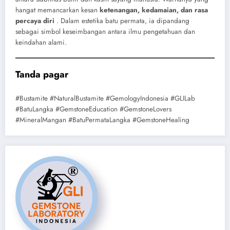
hangat memancarkan kesan
ketenangan, kedamaian, dan rasa
percaya diri
. Dalam estetika batu permata, ia dipandang
sebagai simbol keseimbangan antara ilmu pengetahuan dan
keindahan alami.
Tanda pagar
#Bustamite #NaturalBustamite #GemologyIndonesia #GLILab
#BatuLangka #GemstoneEducation #GemstoneLovers
#MineralMangan #BatuPermataLangka #GemstoneHealing