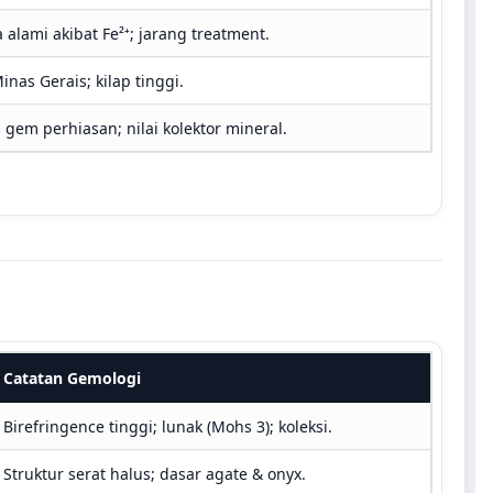
alami akibat Fe²⁺; jarang treatment.
inas Gerais; kilap tinggi.
 gem perhiasan; nilai kolektor mineral.
Catatan Gemologi
Birefringence tinggi; lunak (Mohs 3); koleksi.
Struktur serat halus; dasar agate & onyx.