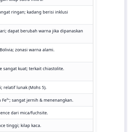
angat ringan; kadang berisi inklusi
ari; dapat berubah warna jika dipanaskan
 Bolivia; zonasi warna alami.
 sangat kuat; terkait chiastolite.
i; relatif lunak (Mohs 5).
 Fe²⁺; sangat jernih & menenangkan.
ence dari mica/fuchsite.
ce tinggi; kilap kaca.