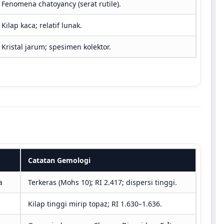
Fenomena chatoyancy (serat rutile).
Kilap kaca; relatif lunak.
Kristal jarum; spesimen kolektor.
Catatan Gemologi
a
Terkeras (Mohs 10); RI 2.417; dispersi tinggi.
Kilap tinggi mirip topaz; RI 1.630–1.636.