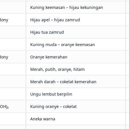
Kuning keemasan – hijau kekuningan
dony
Hijau apel – hijau zamrud
Hijau tua zamrud
Kuning muda – oranye keemasan
dony
Oranye kemerahan
Merah, putih, oranye, hitam
Merah darah – cokelat kemerahan
Ungu lembut berpilin
,OH)₂
Kuning oranye – cokelat
Aneka warna