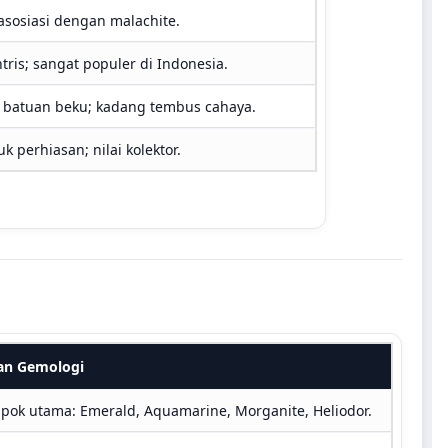
asosiasi dengan malachite.
tris; sangat populer di Indonesia.
batuan beku; kadang tembus cahaya.
k perhiasan; nilai kolektor.
an Gemologi
pok utama: Emerald, Aquamarine, Morganite, Heliodor.