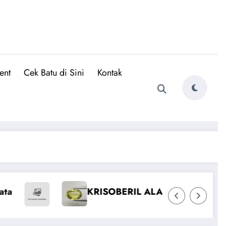
ent
Cek Batu di Sini
Kontak
SOBERIL ALAMI
Emerald Colombia vs Zambi